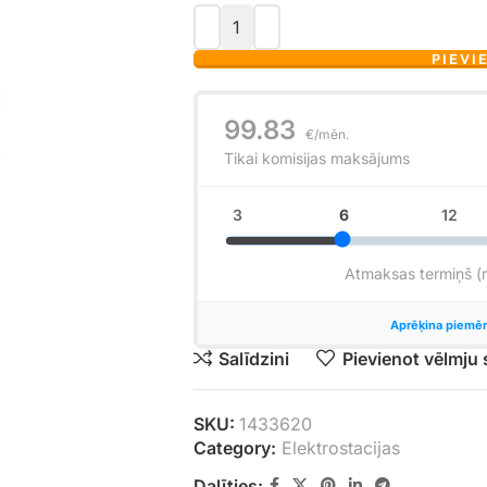
PIEVI
Salīdzini
Pievienot vēlmju
SKU:
1433620
Category:
Elektrostacijas
Dalīties: