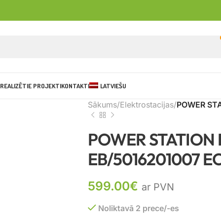
REALIZĒTIE PROJEKTI
KONTAKTI
LATVIEŠU
Sākums
Elektrostacijas
POWER STA
POWER STATION 
EB/5016201007 
599.00
€
ar PVN
Noliktavā 2 prece/-es