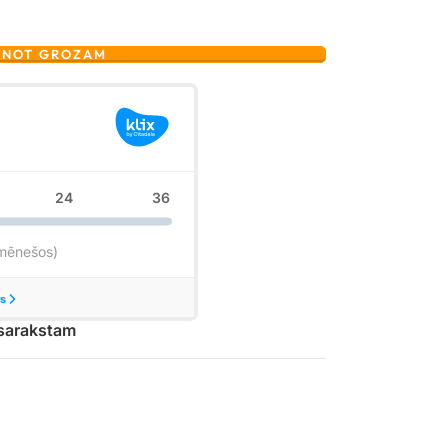
ENOT GROZAM
 sarakstam