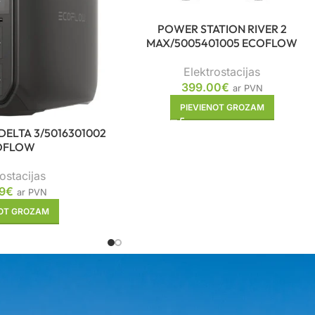
POWER STATION RIVER 2
MAX/5005401005 ECOFLOW
Elektrostacijas
399.00
€
ar PVN
PIEVIENOT GROZAM
DELTA 3/5016301002
OFLOW
ostacijas
9
€
ar PVN
NOT GROZAM