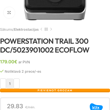
Noklikšķiniet, lai palielinātu
Sākums
Elektrostacijas
POWERSTATION TRAIL 300
DC/5023901002 ECOFLOW
179.00
€
ar PVN
Noliktavā 2 prece/-es
PIEVIENOT GROZAM