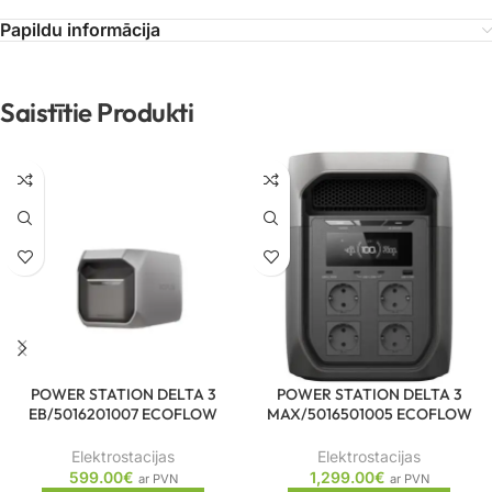
Papildu informācija
Saistītie Produkti
POWER STATION DELTA 3
POWER STATION DELTA 3
EB/5016201007 ECOFLOW
MAX/5016501005 ECOFLOW
Elektrostacijas
Elektrostacijas
599.00
€
1,299.00
€
ar PVN
ar PVN