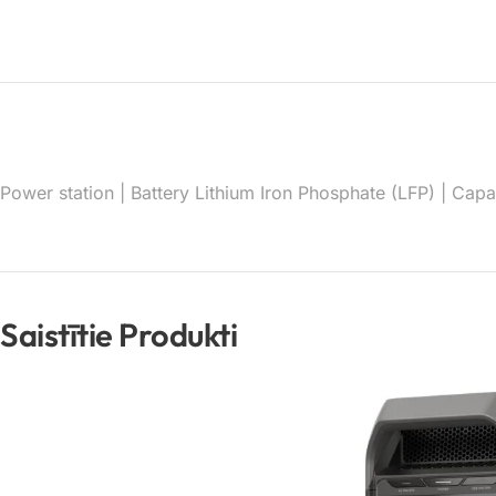
Power station | Battery Lithium Iron Phosphate (LFP) | C
Saistītie Produkti