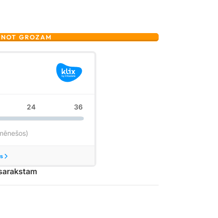
ENOT GROZAM
 sarakstam