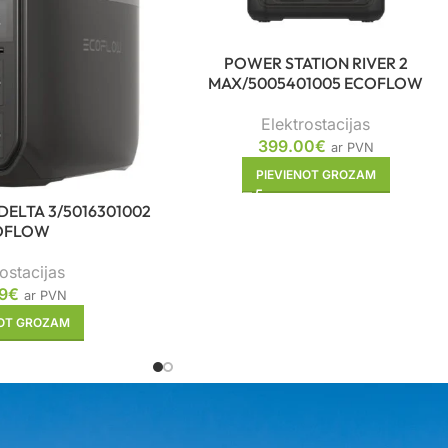
POWER STATION RIVER 2
MAX/5005401005 ECOFLOW
Elektrostacijas
399.00
€
ar PVN
PIEVIENOT GROZAM
DELTA 3/5016301002
OFLOW
ostacijas
9
€
ar PVN
NOT GROZAM