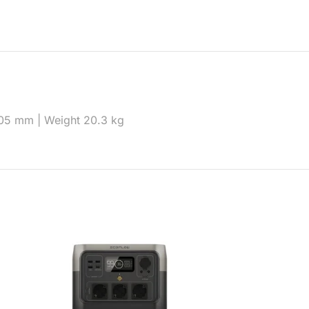
305 mm | Weight 20.3 kg