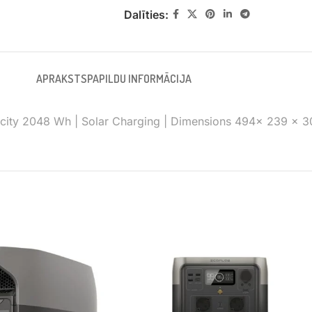
Dalīties:
APRAKSTS
PAPILDU INFORMĀCIJA
apacity 2048 Wh | Solar Charging | Dimensions 494x 239 x 