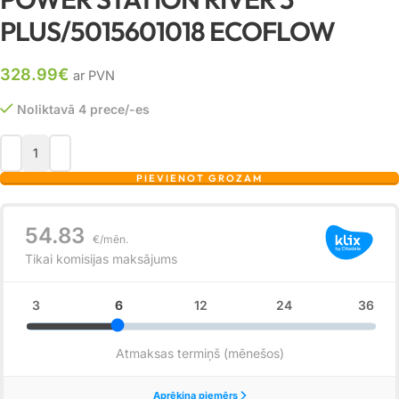
PLUS/5015601018 ECOFLOW
328.99
€
ar PVN
Noliktavā 4 prece/-es
PIEVIENOT GROZAM