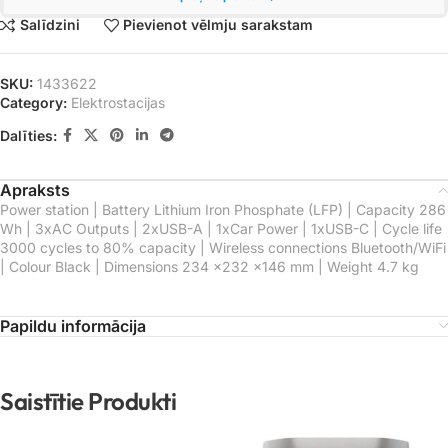
Salīdzini
Pievienot vēlmju sarakstam
SKU:
1433622
Category:
Elektrostacijas
Dalīties:
Apraksts
Power station | Battery Lithium Iron Phosphate (LFP) | Capacity 286
Wh | 3xAC Outputs | 2xUSB-A | 1xCar Power | 1xUSB-C | Cycle life
3000 cycles to 80% capacity | Wireless connections Bluetooth/WiFi
| Colour Black | Dimensions 234 x232 x146 mm | Weight 4.7 kg
Papildu informācija
Saistītie Produkti