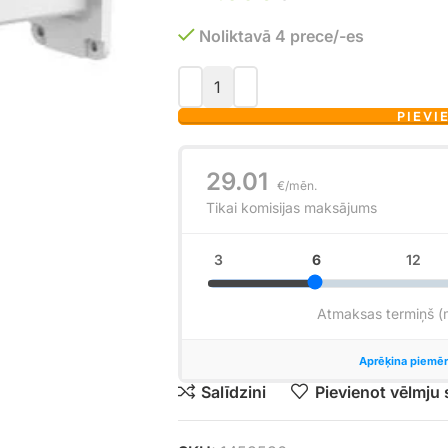
Noliktavā 4 prece/-es
PIEVI
Salīdzini
Pievienot vēlmju