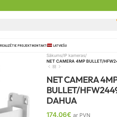
REALIZĒTIE PROJEKTI
KONTAKTI
LATVIEŠU
Sākums
IP kameras
NET CAMERA 4MP BULLET/HFW2
NET CAMERA 4M
BULLET/HFW244
DAHUA
174.06
€
ar PVN