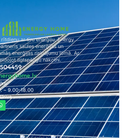
 rītdienu ar tīru enerģiju. Energy
rtneris saules enerģijas un
amās enerģijas risinājumu jomā. Ar
idojot ilgtspējīgu nākotni.
2504459
nergyhome.lv
iks:
P. – 9.00-18.00
 Brīvs