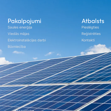
Pakalpojumi
Atbalsts
Saules enerģija
Pieslēgties
Viedās mājas
Reģistrēties
Elektroinstalācijas darbi
Kontakti
Būvniecība