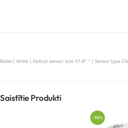
Bullet | White | Optical sensor size 1/1.8″ ” | Sensor type
Saistītie Produkti
-74%