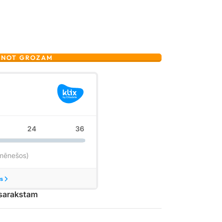
ENOT GROZAM
 sarakstam