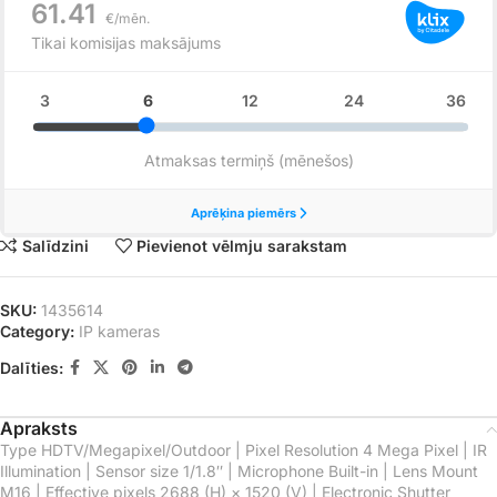
Salīdzini
Pievienot vēlmju sarakstam
SKU:
1435614
Category:
IP kameras
Dalīties:
Apraksts
Type HDTV/Megapixel/Outdoor | Pixel Resolution 4 Mega Pixel | IR
Illumination | Sensor size 1/1.8″ | Microphone Built-in | Lens Mount
M16 | Effective pixels 2688 (H) × 1520 (V) | Electronic Shutter